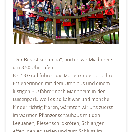
„Der Bus ist schon da“, hörten wir Mia bereits
um 8.50 Uhr rufen.
Bei 13 Grad fuhren die Marienkinder und ihre
Erzieherinnen mit dem Omnibus und einem
lustigen Busfahrer nach Mannheim in den
Luisenpark. Weil es so kalt war und manche
Kinder richtig froren, wärmten wir uns zuerst
im warmen Pflanzenschauhaus mit den
Leguanen, Riesenschildkröten, Schlangen,
Affen, den Aquarien und zum Schluss im