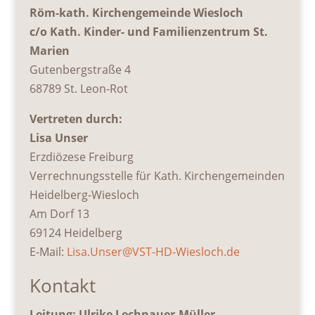
Röm-kath. Kirchengemeinde Wiesloch
c/o Kath. Kinder- und Familienzentrum St.
Marien
Gutenbergstraße 4
68789 St. Leon-Rot
Vertreten durch:
Lisa Unser
Erzdiözese Freiburg
Verrechnungsstelle für Kath. Kirchengemeinden
Heidelberg-Wiesloch
Am Dorf 13
69124 Heidelberg
E-Mail:
Lisa.Unser@VST-HD-Wiesloch.de
Kontakt
Leitung: Ulrike Lechnauer-Müller